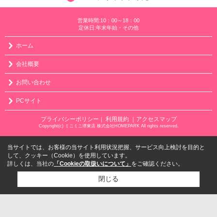
営業時間:10：00～18：00
定休日:年末年始・その他
ホーム
会社概要
お問い合わせ
PCサイト
プライバシーポリシー
利用規約
｜アクセスマップ
｜
Copyright(c) ミニミニ堺東店 株式会社HOMEPARK All rights reserved.
当サイトでは、お客様の当サイト利用状況把握、サービス向上検討を目的と
して、クッキー（Cookie）を使用しています。
詳しくは、当社の
「Cookieの取扱いについて」
をご確認ください。
閉じる