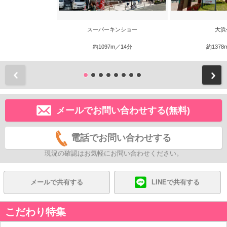
スーパーキンショー
大浜
約1097m／14分
約1378
前
メールでお問い合わせする(無料)
電話でお問い合わせする
現況の確認はお気軽にお問い合わせください。
メールで共有する
LINEで共有する
こだわり特集