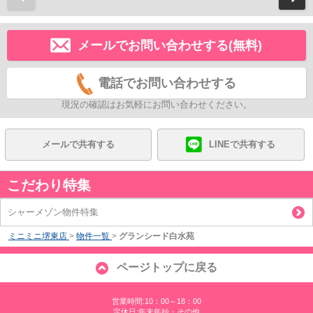
メールでお問い合わせする(無料)
電話でお問い合わせする
現況の確認はお気軽にお問い合わせください。
メールで共有する
LINEで共有する
こだわり特集
シャーメゾン物件特集
ミニミニ堺東店
>
物件一覧
>
グランシード白水苑
ページトップに戻る
営業時間:10：00～18：00
定休日:年末年始・その他