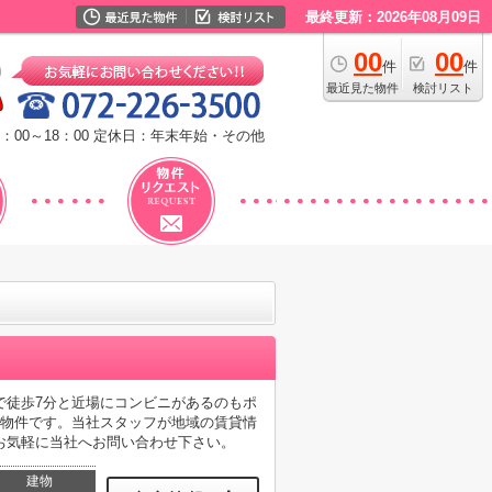
最終更新：2026年08月09日
00
00
件
件
最近見た物件
検討リスト
：00～18：00
定休日：年末年始・その他
で徒歩7分と近場にコンビニがあるのもポ
る物件です。当社スタッフが地域の賃貸情
お気軽に当社へお問い合わせ下さい。
建物