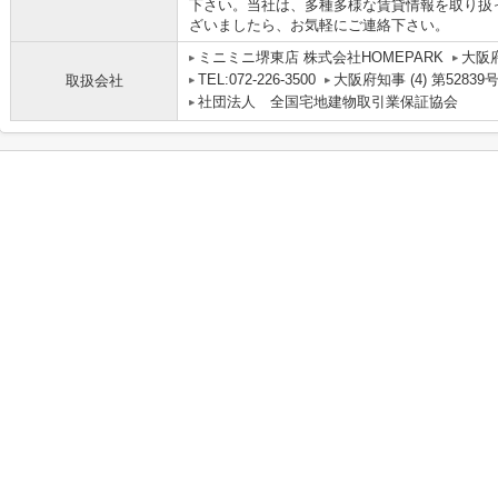
下さい。当社は、多種多様な賃貸情報を取り扱
ざいましたら、お気軽にご連絡下さい。
ミニミニ堺東店 株式会社HOMEPARK
大阪
TEL:072-226-3500
大阪府知事 (4) 第52839
取扱会社
社団法人 全国宅地建物取引業保証協会