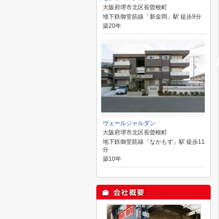
大阪府堺市北区長曽根町
地下鉄御堂筋線「新金岡」駅 徒歩9分
築20年
ヴェールジャルダン
大阪府堺市北区長曽根町
地下鉄御堂筋線「なかもず」駅 徒歩11
分
築10年