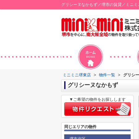
グリシーヌなかもず／堺市の賃貸／ミニミ
ミニミニ堺東店
>
物件一覧
>
グリシ
グリシーヌなかもず
▼ご希望の物件をお探しします
同じエリアの物件
堺市北区