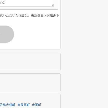
意いただいた場合は、確認画面へお進み下
す
舌鳥赤畑町
南長尾町
金岡町