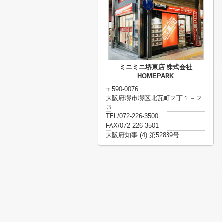
ミニミニ堺東店 株式会社
HOMEPARK
〒590-0076
大阪府堺市堺区北瓦町２丁１－２
３
TEL/072-226-3500
FAX/072-226-3501
大阪府知事 (4) 第52839号