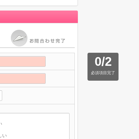
0
/
2
必須項目完了
】