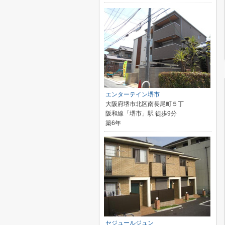
エンターテイン堺市
大阪府堺市北区南長尾町５丁
阪和線「堺市」駅 徒歩9分
築6年
セジュールジュン