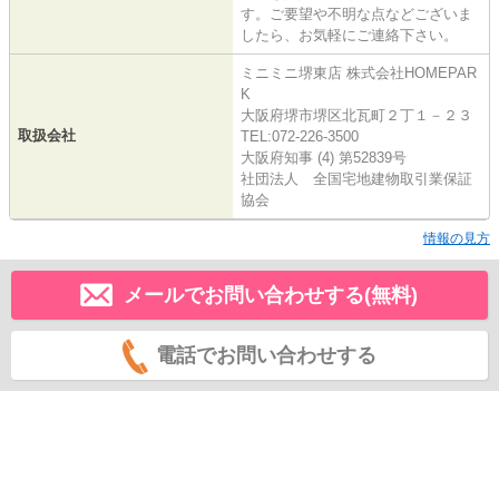
す。ご要望や不明な点などございま
したら、お気軽にご連絡下さい。
ミニミニ堺東店 株式会社HOMEPAR
K
大阪府堺市堺区北瓦町２丁１－２３
取扱会社
TEL:072-226-3500
大阪府知事 (4) 第52839号
社団法人 全国宅地建物取引業保証
協会
情報の見方
メールでお問い合わせする(無料)
電話でお問い合わせする