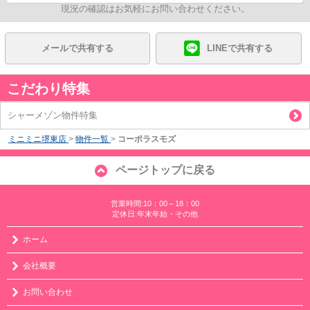
現況の確認はお気軽にお問い合わせください。
メールで共有する
LINEで共有する
こだわり特集
シャーメゾン物件特集
ミニミニ堺東店
>
物件一覧
>
コーポラスモズ
ページトップに戻る
営業時間:10：00～18：00
定休日:年末年始・その他
ホーム
会社概要
お問い合わせ