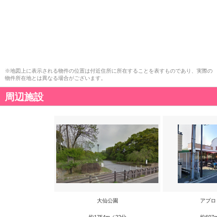
※地図上に表示される物件の位置は付近住所に所在することを表すものであり、実際の
物件所在地とは異なる場合がございます。
周辺施設
大仙公園
アプロ