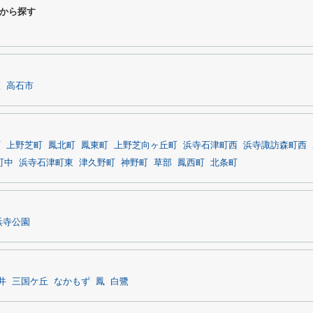
から探す
区
高石市
町
上野芝町
鳳北町
鳳東町
上野芝向ヶ丘町
浜寺石津町西
浜寺諏訪森町西
町中
浜寺石津町東
津久野町
神野町
草部
鳳西町
北条町
浜寺公園
井
三国ケ丘
なかもず
鳳
白鷺