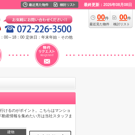
最終更新：2026年08月08日
00
00
件
件
最近見た物件
検討リスト
：00～18：00
定休日：年末年始・その他
に行けるのがポイント。こちらはマンショ
不動産情報を集めたい方は当社スタッフま
建物