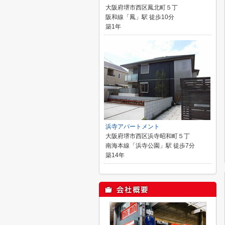
大阪府堺市西区鳳北町５丁
阪和線「鳳」駅 徒歩10分
築1年
浜寺アパートメント
大阪府堺市西区浜寺昭和町５丁
南海本線「浜寺公園」駅 徒歩7分
築14年