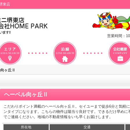
堺東店
営業時間：10
ル向ヶ丘Ⅱ
ヘーベル向ヶ丘Ⅱ
こだわりポイント満載のヘーベル向ヶ丘Ⅱ。セイユーまで徒歩6分と気軽
ンタイプになります。こちらの物件は陽当り良好です。できるだけ早めに
でご連絡ください。地域の不動産情報をいち早くお届けします。
所在地
交通