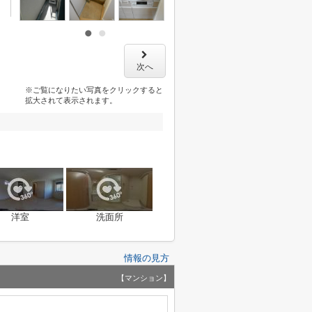
次へ
※ご覧になりたい写真をクリックすると
拡大されて表示されます。
洋室
洗面所
情報の見方
【マンション】