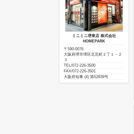
ミニミニ堺東店 株式会社
HOMEPARK
〒590-0076
大阪府堺市堺区北瓦町２丁１－２
３
TEL/072-226-3500
FAX/072-226-3501
大阪府知事 (4) 第52839号