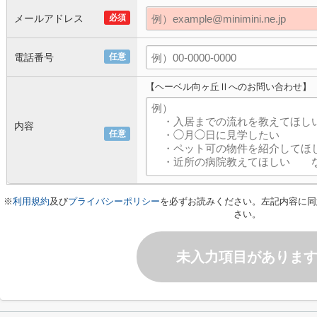
メールアドレス
必須
電話番号
任意
【ヘーベル向ヶ丘Ⅱへのお問い合わせ】
内容
任意
※
利用規約
及び
プライバシーポリシー
を必ずお読みください。左記内容に同
さい。
未入力項目がありま