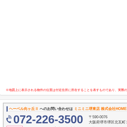
※地図上に表示される物件の位置は付近住所に所在することを表すものであり、実際
ヘーベル向ヶ丘Ⅱ
へのお問い合わせは
ミニミニ堺東店 株式会社HOME
072-226-3500
〒590-0076
大阪府堺市堺区北瓦町