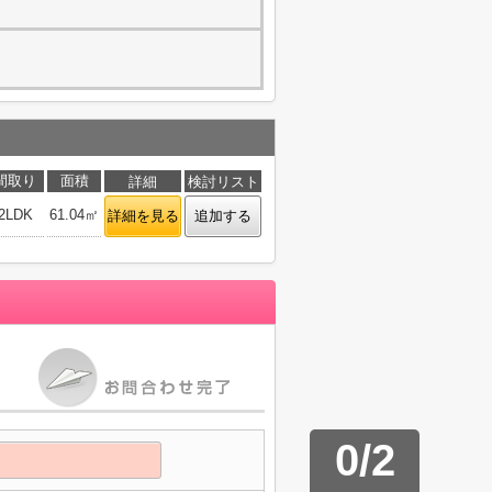
間取り
面積
詳細
検討リスト
2LDK
61.04㎡
詳細を見る
追加する
0
/
2