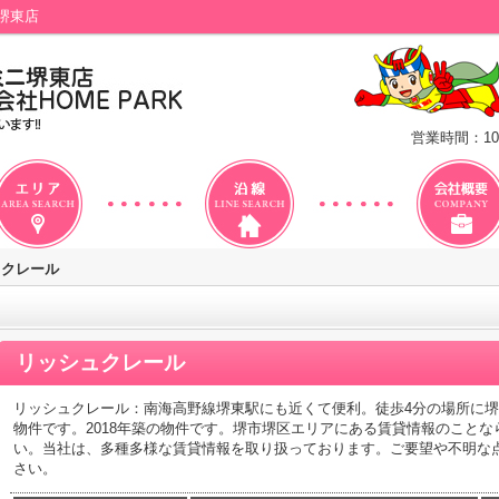
堺東店
営業時間：10
ュクレール
リッシュクレール
リッシュクレール：南海高野線堺東駅にも近くて便利。徒歩4分の場所に堺
物件です。2018年築の物件です。堺市堺区エリアにある賃貸情報のこと
い。当社は、多種多様な賃貸情報を取り扱っております。ご要望や不明な
さい。