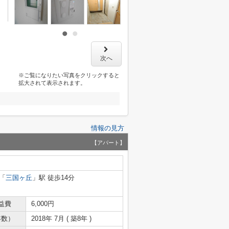
次へ
※ご覧になりたい写真をクリックすると
拡大されて表示されます。
情報の見方
【アパート】
「
三国ヶ丘
」駅 徒歩14分
益費
6,000円
年数）
2018年 7月 ( 築8年 )