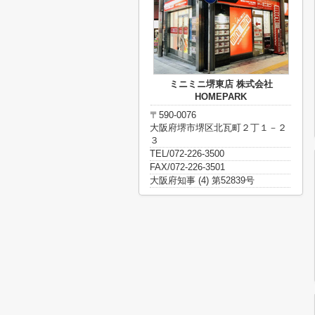
ミニミニ堺東店 株式会社
HOMEPARK
〒590-0076
大阪府堺市堺区北瓦町２丁１－２
３
TEL/072-226-3500
FAX/072-226-3501
大阪府知事 (4) 第52839号