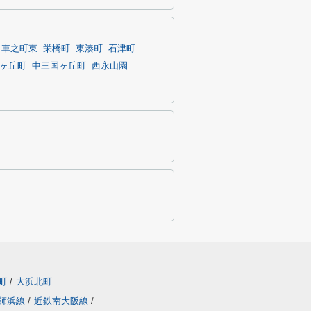
車之町東
栄橋町
東湊町
石津町
ヶ丘町
中三国ヶ丘町
西永山園
町
/
大浜北町
師浜線
/
近鉄南大阪線
/