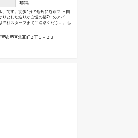
3階建
」です。徒歩4分の場所に堺市立 三国
かりとした造りが自慢の築7年のアパー
は当社スタッフまでご連絡ください。地
府堺市堺区北瓦町２丁１－２３
号