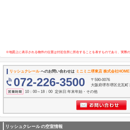
※地図上に表示される物件の位置は付近住所に所在することを表すものであり、実際
リッシュクレール
へのお問い合わせは
ミニミニ堺東店 株式会社HOME
072-226-3500
〒590-0076
大阪府堺市堺区北瓦町
10：00～18：00 定休日:年末年始・その他
リッシュクレール
の空室情報