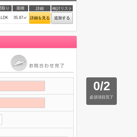
間取り
面積
詳細
検討リスト
1LDK
35.87㎡
詳細を見る
追加する
0
/
2
必須項目完了