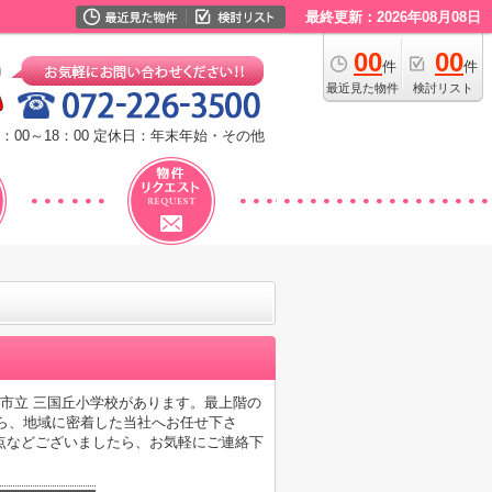
最終更新：2026年08月08日
00
00
件
件
最近見た物件
検討リスト
：00～18：00
定休日：年末年始・その他
市立 三国丘小学校があります。最上階の
なら、地域に密着した当社へお任せ下さ
点などございましたら、お気軽にご連絡下