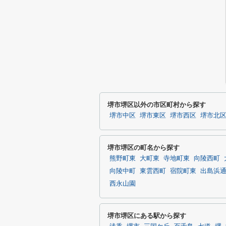
堺市堺区以外の市区町村から探す
堺市中区
堺市東区
堺市西区
堺市北
堺市堺区の町名から探す
熊野町東
大町東
寺地町東
向陵西町
向陵中町
東雲西町
宿院町東
出島浜
西永山園
堺市堺区にある駅から探す