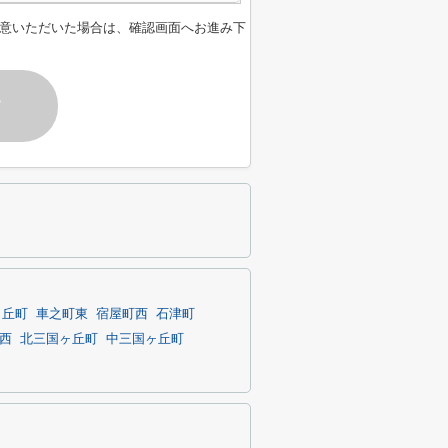
意いただいた場合は、確認画面へお進み下
す
ヶ丘町
車之町東
宿屋町西
石津町
西
北三国ヶ丘町
中三国ヶ丘町