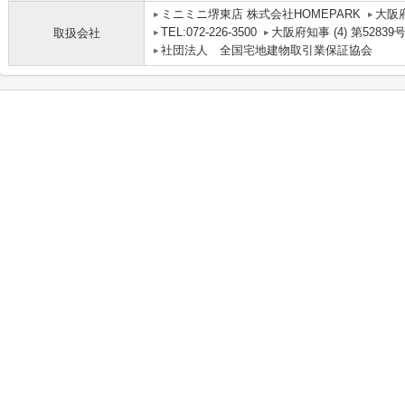
ミニミニ堺東店 株式会社HOMEPARK
大阪
TEL:072-226-3500
大阪府知事 (4) 第52839
取扱会社
社団法人 全国宅地建物取引業保証協会