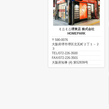
ミニミニ堺東店 株式会社
HOMEPARK
〒590-0076
大阪府堺市堺区北瓦町２丁１－２
３
TEL/072-226-3500
FAX/072-226-3501
大阪府知事 (4) 第52839号