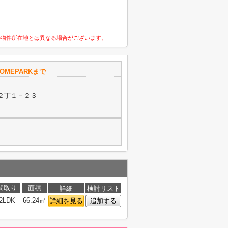
の物件所在地とは異なる場合がございます。
OMEPARKまで
２丁１－２３
間取り
面積
詳細
検討リスト
2LDK
66.24㎡
詳細を見る
追加する