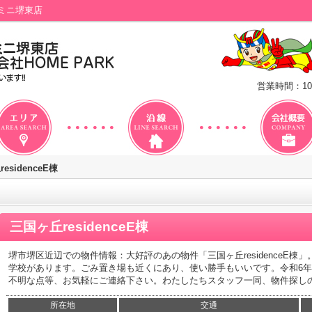
ニミニ堺東店
営業時間：10
esidenceE棟
三国ヶ丘residenceE棟
堺市堺区近辺での物件情報：大好評のあの物件「三国ヶ丘residenceE棟
学校があります。ごみ置き場も近くにあり、使い勝手もいいです。令和6
不明な点等、お気軽にご連絡下さい。わたしたちスタッフ一同、物件探し
所在地
交通