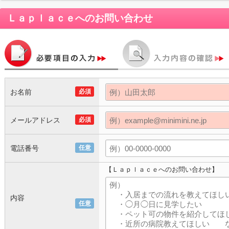
Ｌａｐｌａｃｅ
へのお問い合わせ
お名前
必須
メールアドレス
必須
電話番号
任意
【Ｌａｐｌａｃｅへのお問い合わせ】
内容
任意