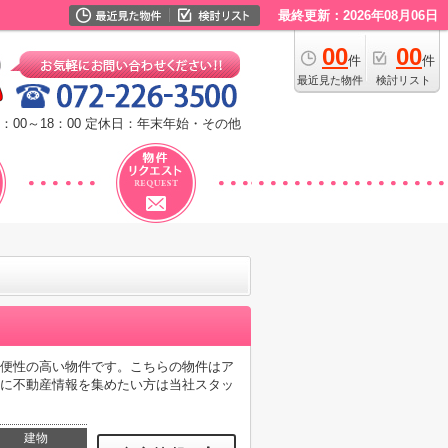
最終更新：2026年08月06日
00
00
件
件
最近見た物件
検討リスト
：00～18：00
定休日：年末年始・その他
利便性の高い物件です。こちらの物件はア
めに不動産情報を集めたい方は当社スタッ
建物