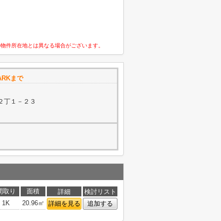
の物件所在地とは異なる場合がございます。
ARKまで
２丁１－２３
間取り
面積
詳細
検討リスト
1K
20.96㎡
詳細を見る
追加する