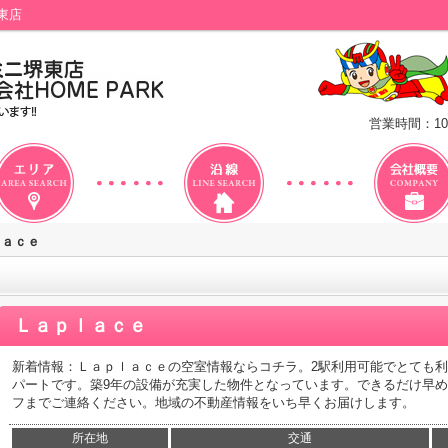
東店
営業時間：10
ｌａｃｅ
Ｌａｐｌａｃｅ
新着情報：Ｌａｐｌａｃｅの空室情報ならコチラ。2駅利用可能でとても
パートです。築9年の設備が充実した物件となっています。できるだけ早
フまでご連絡ください。地域の不動産情報をいち早くお届けします。
所在地
交通