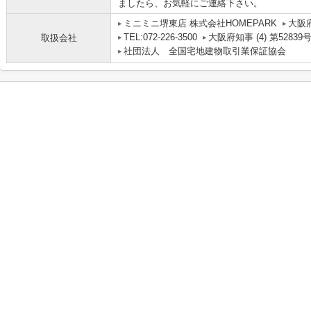
ましたら、お気軽にご連絡下さい。
ミニミニ堺東店 株式会社HOMEPARK
大阪
TEL:072-226-3500
大阪府知事 (4) 第52839
取扱会社
社団法人 全国宅地建物取引業保証協会