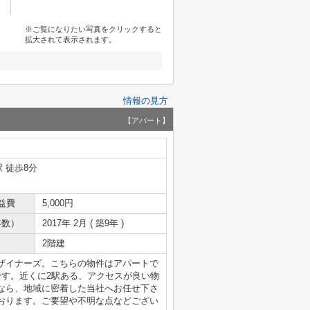
※ご覧になりたい写真をクリックすると
拡大されて表示されます。
情報の見方
【アパート】
 徒歩8分
益費
5,000円
年数）
2017年 2月 ( 築9年 )
2階建
ザイナーズ。こちらの物件はアパートで
です。近くに2駅ある、アクセスが良い物
なら、地域に密着した当社へお任せ下さ
おります。ご要望や不明な点などござい