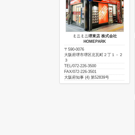
ミニミニ堺東店 株式会社
HOMEPARK
〒590-0076
大阪府堺市堺区北瓦町２丁１－２
３
TEL/072-226-3500
FAX/072-226-3501
大阪府知事 (4) 第52839号