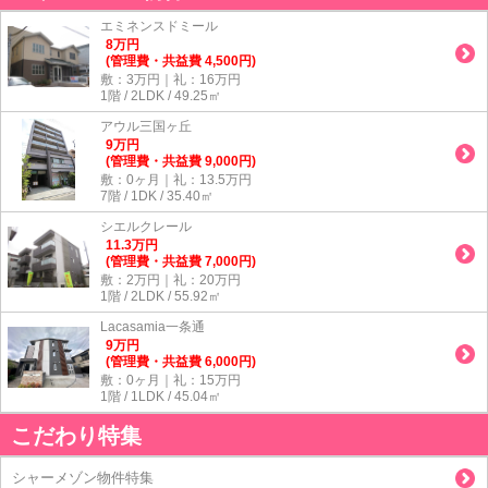
エミネンスドミール
8
万
円
(管理費・共益費 4,500円)
敷：3万円｜礼：16万円
1階 / 2LDK / 49.25㎡
アウル三国ヶ丘
9
万
円
(管理費・共益費 9,000円)
敷：0ヶ月｜礼：13.5万円
7階 / 1DK / 35.40㎡
シエルクレール
11.3
万
円
(管理費・共益費 7,000円)
敷：2万円｜礼：20万円
1階 / 2LDK / 55.92㎡
Lacasamia一条通
9
万
円
(管理費・共益費 6,000円)
敷：0ヶ月｜礼：15万円
1階 / 1LDK / 45.04㎡
こだわり特集
シャーメゾン物件特集