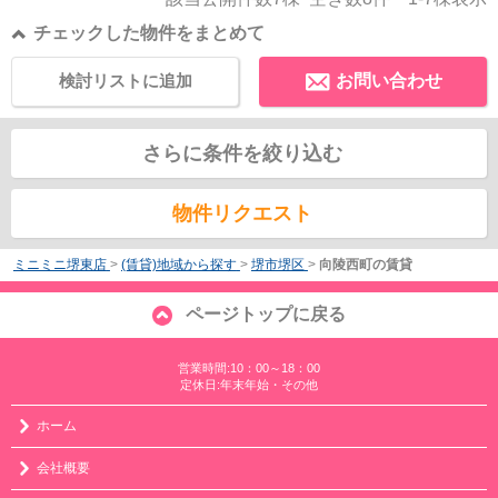
チェックした物件をまとめて
検討リストに追加
お問い合わせ
さらに条件を絞り込む
物件リクエスト
ミニミニ堺東店
>
(賃貸)地域から探す
>
堺市堺区
>
向陵西町の賃貸
ページトップに戻る
営業時間:10：00～18：00
定休日:年末年始・その他
ホーム
会社概要