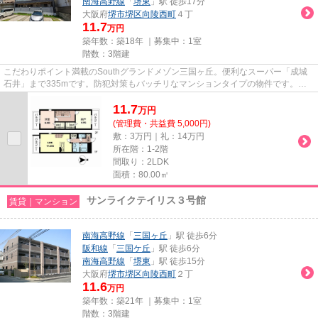
南海高野線
「
堺東
」駅 徒歩17分
大阪府
堺市堺区
向陵西町
４丁
11.7
万円
築年数：築18年 ｜募集中：
1室
階数：3階建
こだわりポイント満載のSouthグランドメゾン三国ヶ丘。便利なスーパー「成城
石井」まで335mです。防犯対策もバッチリなマンションタイプの物件です。駅
まで歩いてアクセスできる、徒歩...
11.7
万
円
(管理費・共益費 5,000円)
敷：3万円｜礼：14万円
所在階：1-2階
間取り：2LDK
面積：80.00㎡
サンライクテイリス３号館
賃貸｜マンション
南海高野線
「
三国ヶ丘
」駅 徒歩6分
阪和線
「
三国ケ丘
」駅 徒歩6分
南海高野線
「
堺東
」駅 徒歩15分
大阪府
堺市堺区
向陵西町
２丁
11.6
万円
築年数：築21年 ｜募集中：
1室
階数：3階建