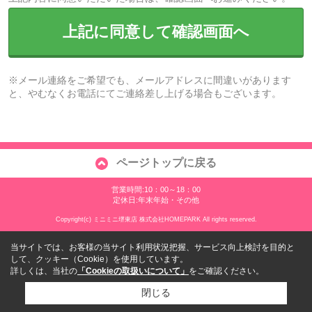
上記に同意して確認画面へ
※メール連絡をご希望でも、メールアドレスに間違いがあります
と、やむなくお電話にてご連絡差し上げる場合もございます。
ページトップに戻る
営業時間:10：00～18：00
定休日:年末年始・その他
Copyright(c) ミニミニ堺東店 株式会社HOMEPARK All rights reserved.
当サイトでは、お客様の当サイト利用状況把握、サービス向上検討を目的と
して、クッキー（Cookie）を使用しています。
詳しくは、当社の
「Cookieの取扱いについて」
をご確認ください。
閉じる