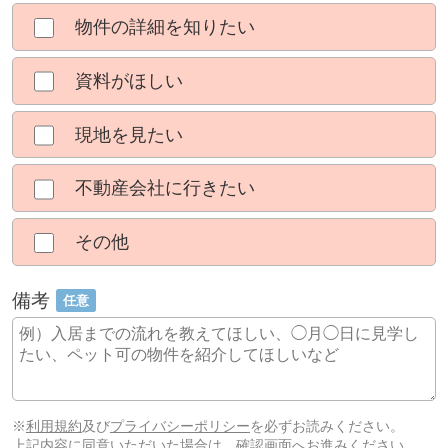
物件の詳細を知りたい
資料がほしい
現地を見たい
不動産会社に行きたい
その他
備考
任意
※
利用規約
及び
プライバシーポリシー
を必ずお読みください。
上記内容に同意いただいた場合は、確認画面へお進みください。