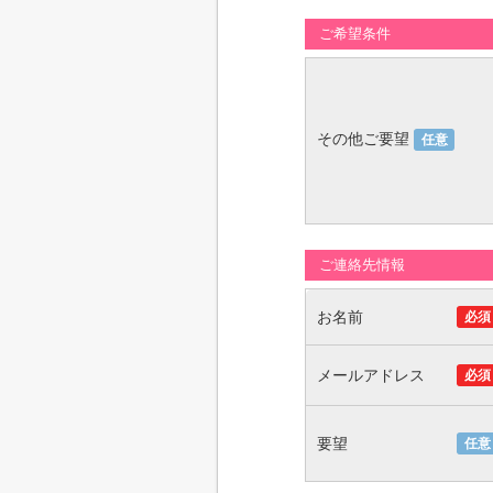
ご希望条件
その他ご要望
任意
ご連絡先情報
お名前
必須
メールアドレス
必須
要望
任意