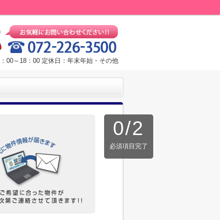
：00～18：00 定休日：年末年始・その他
0
/
2
必須項目完了