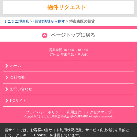
物件リクエスト
ミニミニ堺東店
>
(賃貸)地域から探す
>
堺市東区の賃貸
ページトップに戻る
営業時間:10：00～18：00
定休日:年末年始・その他
ホーム
会社概要
お問い合わせ
PCサイト
プライバシーポリシー
利用規約
｜アクセスマップ
｜
Copyright(c) ミニミニ堺東店 株式会社HOMEPARK All rights reserved.
当サイトでは、お客様の当サイト利用状況把握、サービス向上検討を目的と
して、クッキー（Cookie）を使用しています。