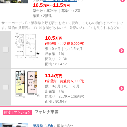
10.5
11.5
万円～
万円
築年数：築24年 ｜募集中：
2室
階数：2階建
サニーガーデンB：阪和線上野芝駅にも近くて便利。こちらの物件はアパートで
す。建物の共用部にゴミ置き場があるので、外部の人にゴミを見られるなどのト
ラブル回避につながります。2...
10.5
万
円
(管理費・共益費 6,000円)
敷：0ヶ月｜礼：1.5ヶ月
所在階：1階
間取り：2LDK
面積：81.47㎡
11.5
万
円
(管理費・共益費 6,000円)
敷：0ヶ月｜礼：1ヶ月
所在階：1階
間取り：2LDK＋1S(納戸)
面積：80.84㎡
フォレナ東雲
賃貸｜マンション
阪和線
「
堺市
」駅 徒歩8分