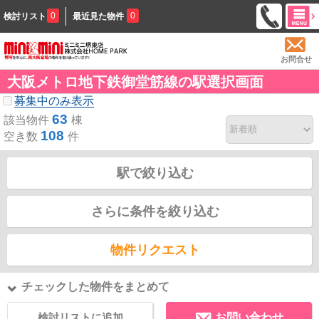
0
0
検討リスト
最近見た物件
お問合せ
大阪メトロ地下鉄御堂筋線の駅選択画面
募集中のみ表示
63
該当物件
棟
108
空き数
件
駅で絞り込む
さらに条件を絞り込む
物件リクエスト
チェックした物件をまとめて
検討リストに追加
お問い合わせ