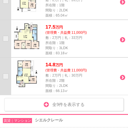
所在階：1階
間取り：2LDK
面積：65.04㎡
17.5
万
円
(管理費・共益費 11,000円)
敷：2万円｜礼：33万円
所在階：1階
間取り：3LDK
面積：83.18㎡
14.8
万
円
(管理費・共益費 11,000円)
敷：2万円｜礼：30万円
所在階：2階
間取り：2LDK
面積：66.13㎡
全9件を表示する
シエルクレール
賃貸｜マンション