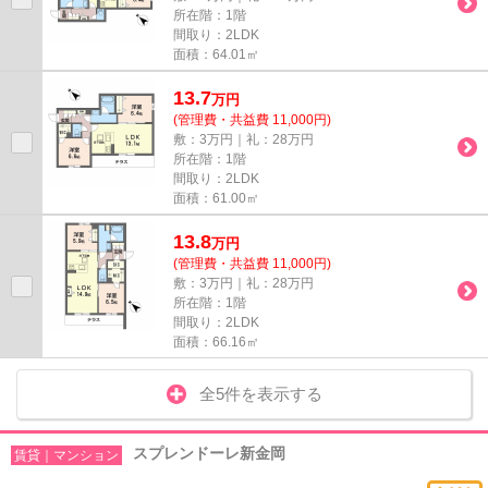
所在階：1階
間取り：2LDK
面積：64.01㎡
13.7
万
円
(管理費・共益費 11,000円)
敷：3万円｜礼：28万円
所在階：1階
間取り：2LDK
面積：61.00㎡
13.8
万
円
(管理費・共益費 11,000円)
敷：3万円｜礼：28万円
所在階：1階
間取り：2LDK
面積：66.16㎡
全5件を表示する
スプレンドーレ新金岡
賃貸｜マンション