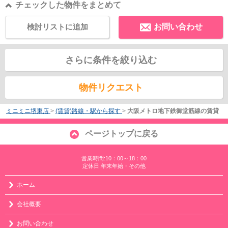
チェックした物件をまとめて
検討リストに追加
お問い合わせ
さらに条件を絞り込む
物件リクエスト
ミニミニ堺東店
>
(賃貸)路線・駅から探す
>
大阪メトロ地下鉄御堂筋線の賃貸
ページトップに戻る
営業時間:10：00～18：00
定休日:年末年始・その他
ホーム
会社概要
お問い合わせ