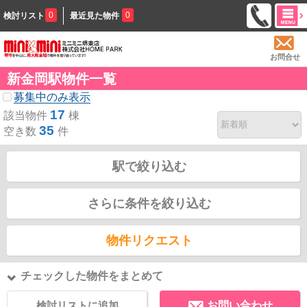
0
0
検討リスト
最近見た物件
お問合せ
新金岡駅物件一覧
募集中のみ表示
17
該当物件
棟
35
空き数
件
駅で絞り込む
さらに条件を絞り込む
物件リクエスト
チェックした物件をまとめて
検討リストに追加
お問い合わせ