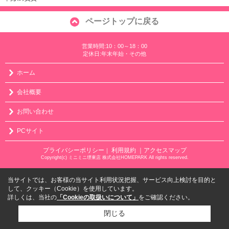
ページトップに戻る
営業時間:10：00～18：00
定休日:年末年始・その他
ホーム
会社概要
お問い合わせ
PCサイト
プライバシーポリシー
利用規約
｜アクセスマップ
｜
Copyright(c) ミニミニ堺東店 株式会社HOMEPARK All rights reserved.
当サイトでは、お客様の当サイト利用状況把握、サービス向上検討を目的と
して、クッキー（Cookie）を使用しています。
詳しくは、当社の
「Cookieの取扱いについて」
をご確認ください。
閉じる