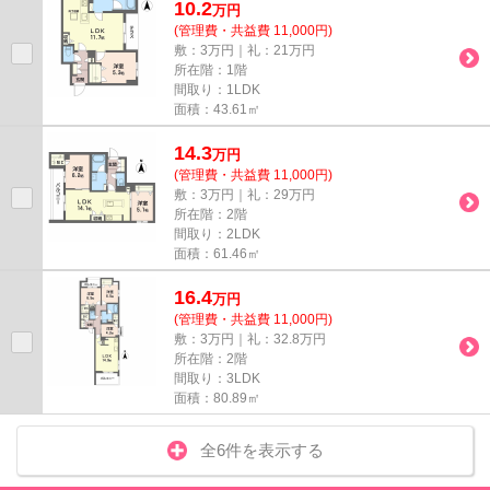
10.2
万
円
(管理費・共益費 11,000円)
敷：3万円｜礼：21万円
所在階：1階
間取り：1LDK
面積：43.61㎡
14.3
万
円
(管理費・共益費 11,000円)
敷：3万円｜礼：29万円
所在階：2階
間取り：2LDK
面積：61.46㎡
16.4
万
円
(管理費・共益費 11,000円)
敷：3万円｜礼：32.8万円
所在階：2階
間取り：3LDK
面積：80.89㎡
全6件を表示する