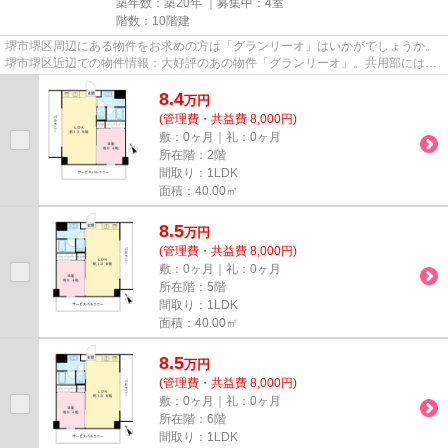
築年数：築20年 ｜募集中：
4室
階数：10階建
堺市堺区周辺にある物件をお求めの方は「グランリーオ」はいかがでしょうか。
堺市堺区近辺での物件情報：大好評のあの物件「グランリーオ」。共用部には敷
地内ごみ置き場・エレベータ...
8.4
万
円
(管理費・共益費 8,000円)
敷：0ヶ月｜礼：0ヶ月
所在階：2階
間取り：1LDK
面積：40.00㎡
8.5
万
円
(管理費・共益費 8,000円)
敷：0ヶ月｜礼：0ヶ月
所在階：5階
間取り：1LDK
面積：40.00㎡
8.5
万
円
(管理費・共益費 8,000円)
敷：0ヶ月｜礼：0ヶ月
所在階：6階
間取り：1LDK