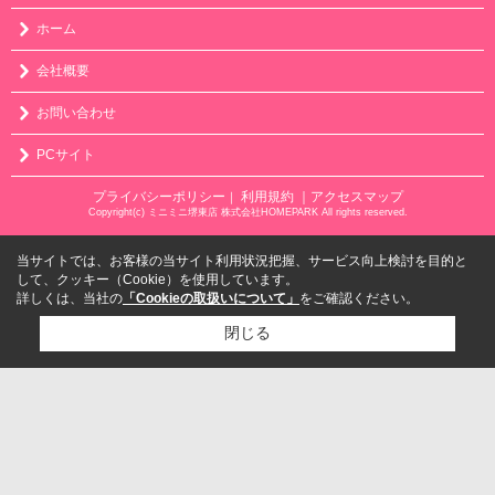
ホーム
会社概要
お問い合わせ
PCサイト
プライバシーポリシー
利用規約
｜アクセスマップ
｜
Copyright(c) ミニミニ堺東店 株式会社HOMEPARK All rights reserved.
当サイトでは、お客様の当サイト利用状況把握、サービス向上検討を目的と
して、クッキー（Cookie）を使用しています。
詳しくは、当社の
「Cookieの取扱いについて」
をご確認ください。
閉じる
検討リスト追加
お問い合わせ