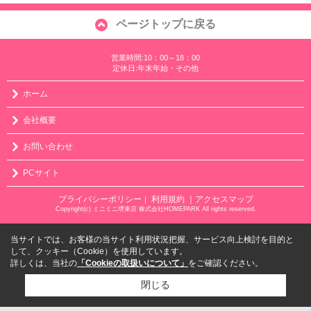
ページトップに戻る
営業時間:10：00～18：00
定休日:年末年始・その他
ホーム
会社概要
お問い合わせ
PCサイト
プライバシーポリシー
利用規約
｜アクセスマップ
｜
Copyright(c) ミニミニ堺東店 株式会社HOMEPARK All rights reserved.
当サイトでは、お客様の当サイト利用状況把握、サービス向上検討を目的と
して、クッキー（Cookie）を使用しています。
詳しくは、当社の
「Cookieの取扱いについて」
をご確認ください。
閉じる