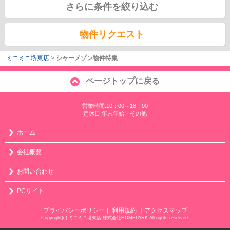
さらに条件を絞り込む
物件リクエスト
ミニミニ堺東店
>
シャーメゾン物件特集
ページトップに戻る
営業時間:10：00～18：00
定休日:年末年始・その他
ホーム
会社概要
お問い合わせ
PCサイト
プライバシーポリシー
利用規約
｜アクセスマップ
｜
Copyright(c) ミニミニ堺東店 株式会社HOMEPARK All rights reserved.