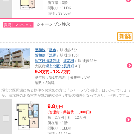
所在階：3階
間取り：1LDK
面積：39.50㎡
シャーメゾン静永
賃貸｜マンション
阪和線
「
堺市
」駅 徒歩6分
阪和線
「
浅香
」駅 徒歩13分
地下鉄御堂筋線
「
北花田
」駅 徒歩25分
大阪府
堺市北区
北長尾町
４丁
9.8
13.7
万円～
万円
築年数：築1年未満 ｜募集中：
5室
階数：3階建
堺市北区周辺にある物件をお求めの方は「シャーメゾン静永」はいかがでしょう
か。清潔感のある室内が魅力的な令和8年築の物件となっており、一押しです。
あると使い勝手がよく利便性が...
9.8
万
円
(管理費・共益費 11,000円)
敷：2万円｜礼：12万円
所在階：1階
間取り：1LDK
面積：42.42㎡