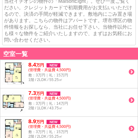
当社イチオシの物件の「MaisonEight」。ぜひ一度ご覧く
ださい。クレジットカードで初期費用がお支払いいただけ
るので、決済の手間が軽減できます。敷地内にごみ置き場
があります。こちらの物件はアパートです。堺市堺区の物
件情報をお探しなら、当社にお任せ下さい。当物件以外に
も様々な物件をご紹介いたしますので、まずはお気軽にお
問い合わせください。
空室一覧
8.4
万
円
NEW
(管理費・共益費 4,500円)
敷：3万円｜礼：15万円
1階 / 2LDK / 55.25㎡
7.3
万
円
NEW
(管理費・共益費 4,500円)
敷：3万円｜礼：14万円
2階 / 1LDK / 43.75㎡
8.9
万
円
NEW
(管理費・共益費 4,500円)
敷：3万円｜礼：15万円
2階 / 2LDK / 55.25㎡