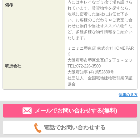
内にはキレイなゴミ捨て場も設けら
備考
れています。賃貸物件を探すなら、
地域に密着した当社にお任せ下さ
い。お客様のこだわりやご要望に合
わせた物件や当社オススメの物件な
ど、多種多様な物件情報をご紹介い
たします。
ミニミニ堺東店 株式会社HOMEPAR
K
大阪府堺市堺区北瓦町２丁１－２３
取扱会社
TEL:072-226-3500
大阪府知事 (4) 第52839号
社団法人 全国宅地建物取引業保証
協会
情報の見方
メールでお問い合わせする(無料)
電話でお問い合わせする