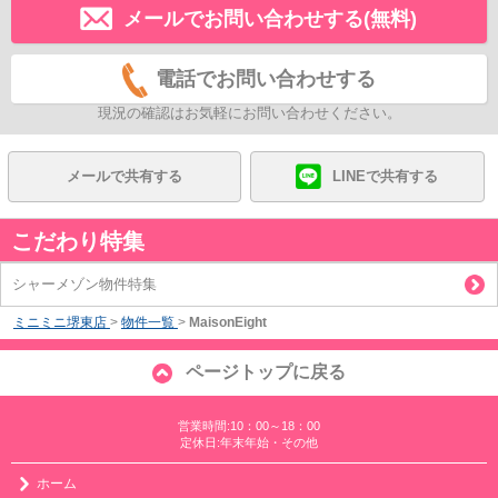
メールでお問い合わせする(無料)
電話でお問い合わせする
現況の確認はお気軽にお問い合わせください。
メールで共有する
LINEで共有する
こだわり特集
シャーメゾン物件特集
ミニミニ堺東店
>
物件一覧
>
MaisonEight
ページトップに戻る
営業時間:10：00～18：00
定休日:年末年始・その他
ホーム