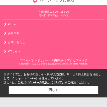
ページトップに戻る
営業時間:10：00～18：00
定休日:年末年始・その他
ホーム
会社概要
お問い合わせ
PCサイト
プライバシーポリシー
利用規約
｜アクセスマップ
｜
Copyright(c) ミニミニ堺東店 株式会社HOMEPARK All rights reserved.
当サイトでは、お客様の当サイト利用状況把握、サービス向上検討を目的と
して、クッキー（Cookie）を使用しています。
詳しくは、当社の
「Cookieの取扱いについて」
をご確認ください。
閉じる