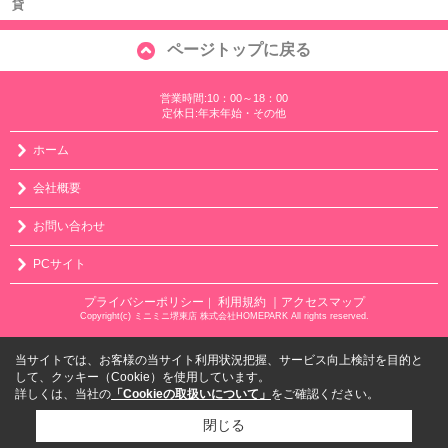
貸
ページトップに戻る
営業時間:10：00～18：00
定休日:年末年始・その他
ホーム
会社概要
お問い合わせ
PCサイト
プライバシーポリシー
利用規約
｜アクセスマップ
｜
Copyright(c) ミニミニ堺東店 株式会社HOMEPARK All rights reserved.
当サイトでは、お客様の当サイト利用状況把握、サービス向上検討を目的と
して、クッキー（Cookie）を使用しています。
詳しくは、当社の
「Cookieの取扱いについて」
をご確認ください。
閉じる