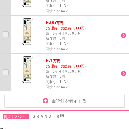
所在階：4階
間取り：1LDK
面積：32.64㎡
9.05
万
円
(管理費・共益費 7,000円)
敷：0ヶ月｜礼：0ヶ月
所在階：5階
間取り：1LDK
面積：32.64㎡
9.1
万
円
(管理費・共益費 7,000円)
敷：0ヶ月｜礼：0ヶ月
所在階：6階
間取り：1LDK
面積：32.64㎡
全19件を表示する
ＧＲＡＮＤＩＲ堺
賃貸｜アパート