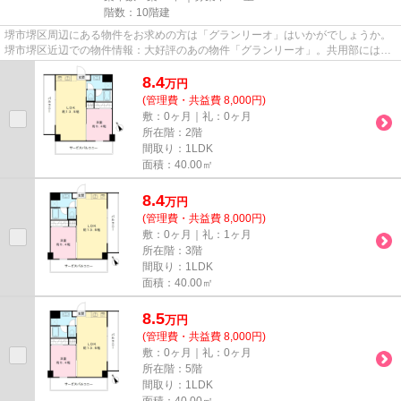
階数：10階建
堺市堺区周辺にある物件をお求めの方は「グランリーオ」はいかがでしょうか。
堺市堺区近辺での物件情報：大好評のあの物件「グランリーオ」。共用部には敷
地内ごみ置き場・エレベータ...
8.4
万
円
(管理費・共益費 8,000円)
敷：0ヶ月｜礼：0ヶ月
所在階：2階
間取り：1LDK
面積：40.00㎡
8.4
万
円
(管理費・共益費 8,000円)
敷：0ヶ月｜礼：1ヶ月
所在階：3階
間取り：1LDK
面積：40.00㎡
8.5
万
円
(管理費・共益費 8,000円)
敷：0ヶ月｜礼：0ヶ月
所在階：5階
間取り：1LDK
面積：40.00㎡