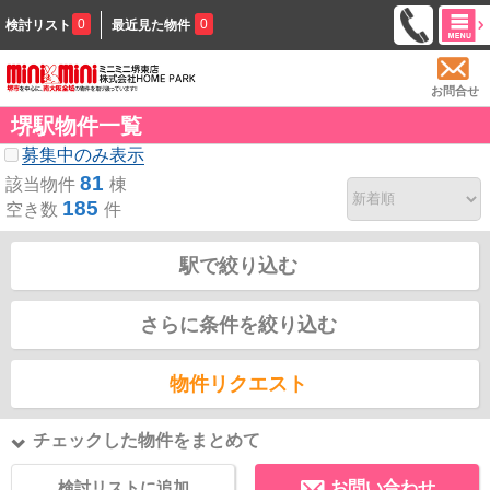
0
0
検討リスト
最近見た物件
お問合せ
堺駅物件一覧
募集中のみ表示
81
該当物件
棟
185
空き数
件
駅で絞り込む
さらに条件を絞り込む
物件リクエスト
チェックした物件をまとめて
検討リストに追加
お問い合わせ