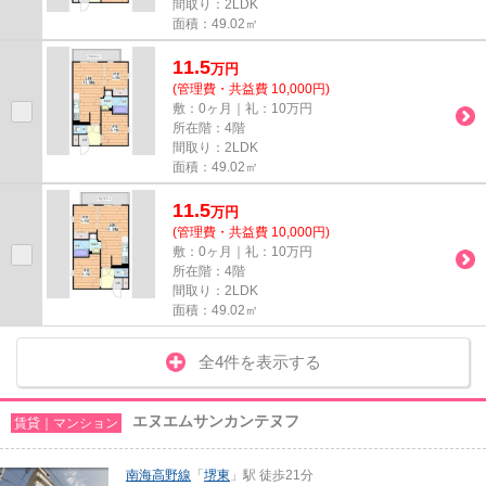
間取り：2LDK
面積：49.02㎡
11.5
万
円
(管理費・共益費 10,000円)
敷：0ヶ月｜礼：10万円
所在階：4階
間取り：2LDK
面積：49.02㎡
11.5
万
円
(管理費・共益費 10,000円)
敷：0ヶ月｜礼：10万円
所在階：4階
間取り：2LDK
面積：49.02㎡
全4件を表示する
エヌエムサンカンテヌフ
賃貸｜マンション
南海高野線
「
堺東
」駅 徒歩21分