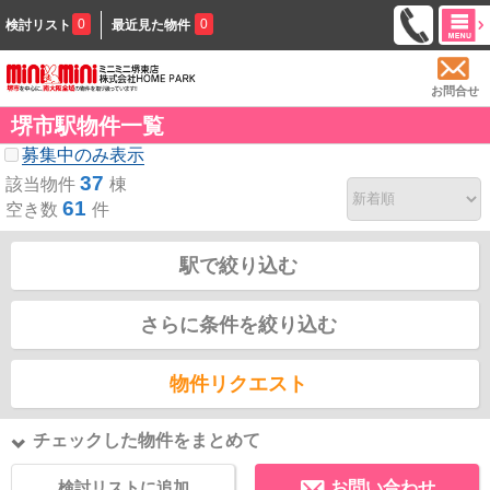
0
0
検討リスト
最近見た物件
お問合せ
堺市駅物件一覧
募集中のみ表示
37
該当物件
棟
61
空き数
件
駅で絞り込む
さらに条件を絞り込む
物件リクエスト
チェックした物件をまとめて
検討リストに追加
お問い合わせ