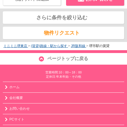
さらに条件を絞り込む
物件リクエスト
ミニミニ堺東店
>
(賃貸)路線・駅から探す
>
JR阪和線
>
堺市駅の賃貸
ページトップに戻る
営業時間:10：00～18：00
定休日:年末年始・その他
ホーム
会社概要
お問い合わせ
PCサイト