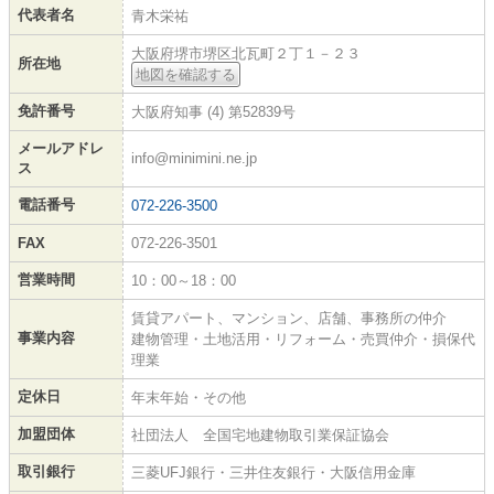
代表者名
青木栄祐
大阪府堺市堺区北瓦町２丁１－２３
所在地
地図を確認する
免許番号
大阪府知事 (4) 第52839号
メールアドレ
info@minimini.ne.jp
ス
電話番号
072-226-3500
FAX
072-226-3501
営業時間
10：00～18：00
賃貸アパート、マンション、店舗、事務所の仲介
事業内容
建物管理・土地活用・リフォーム・売買仲介・損保代
理業
定休日
年末年始・その他
加盟団体
社団法人 全国宅地建物取引業保証協会
取引銀行
三菱UFJ銀行・三井住友銀行・大阪信用金庫