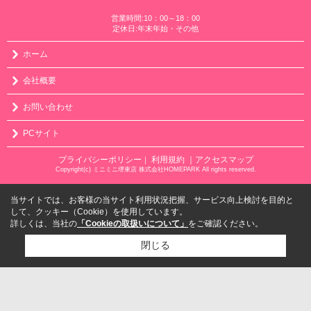
営業時間:10：00～18：00
定休日:年末年始・その他
ホーム
会社概要
お問い合わせ
PCサイト
プライバシーポリシー
利用規約
｜アクセスマップ
｜
Copyright(c) ミニミニ堺東店 株式会社HOMEPARK All rights reserved.
当サイトでは、お客様の当サイト利用状況把握、サービス向上検討を目的と
して、クッキー（Cookie）を使用しています。
詳しくは、当社の
「Cookieの取扱いについて」
をご確認ください。
閉じる