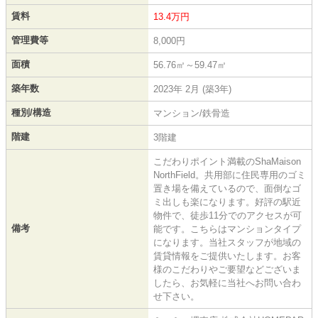
賃料
13.4万円
管理費等
8,000円
面積
56.76㎡～59.47㎡
築年数
2023年 2月 (築3年)
種別/構造
マンション/鉄骨造
階建
3階建
こだわりポイント満載のShaMaison
NorthField。共用部に住民専用のゴミ
置き場を備えているので、面倒なゴ
ミ出しも楽になります。好評の駅近
物件で、徒歩11分でのアクセスが可
備考
能です。こちらはマンションタイプ
になります。当社スタッフが地域の
賃貸情報をご提供いたします。お客
様のこだわりやご要望などございま
したら、お気軽に当社へお問い合わ
せ下さい。