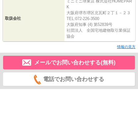
ミニミニ堺東店 株式会社HOMEPAR
K
大阪府堺市堺区北瓦町２丁１－２３
取扱会社
TEL:072-226-3500
大阪府知事 (4) 第52839号
社団法人 全国宅地建物取引業保証
協会
情報の見方
メールでお問い合わせする(無料)
電話でお問い合わせする