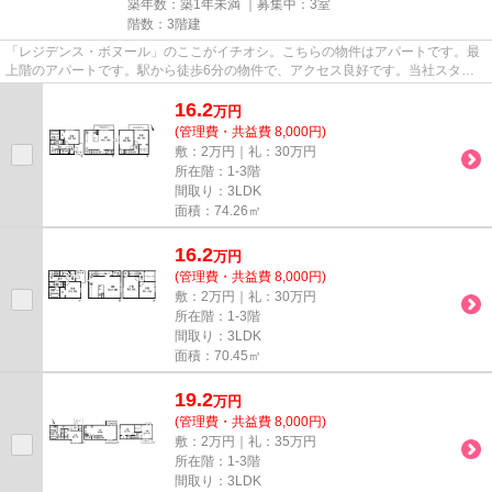
築年数：築1年未満 ｜募集中：
3室
階数：3階建
「レジデンス・ボヌール」のここがイチオシ。こちらの物件はアパートです。最
上階のアパートです。駅から徒歩6分の物件で、アクセス良好です。当社スタッ
フが地域の賃貸情報をご提供い...
16.2
万
円
(管理費・共益費 8,000円)
敷：2万円｜礼：30万円
所在階：1-3階
間取り：3LDK
面積：74.26㎡
16.2
万
円
(管理費・共益費 8,000円)
敷：2万円｜礼：30万円
所在階：1-3階
間取り：3LDK
面積：70.45㎡
19.2
万
円
(管理費・共益費 8,000円)
敷：2万円｜礼：35万円
所在階：1-3階
間取り：3LDK