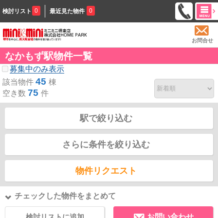
0
0
検討リスト
最近見た物件
お問合せ
なかもず駅物件一覧
募集中のみ表示
45
該当物件
棟
75
空き数
件
駅で絞り込む
さらに条件を絞り込む
物件リクエスト
チェックした物件をまとめて
検討リストに追加
お問い合わせ