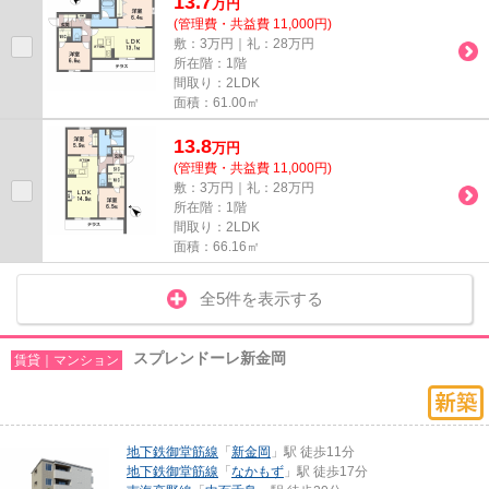
13.7
万
円
(管理費・共益費 11,000円)
敷：3万円｜礼：28万円
所在階：1階
間取り：2LDK
面積：61.00㎡
13.8
万
円
(管理費・共益費 11,000円)
敷：3万円｜礼：28万円
所在階：1階
間取り：2LDK
面積：66.16㎡
全5件を表示する
スプレンドーレ新金岡
賃貸｜マンション
地下鉄御堂筋線
「
新金岡
」駅 徒歩11分
地下鉄御堂筋線
「
なかもず
」駅 徒歩17分