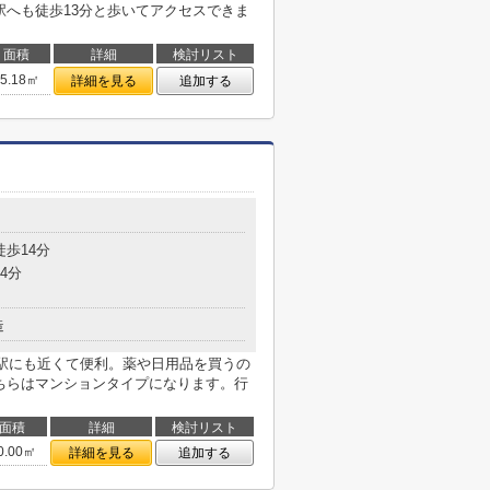
駅へも徒歩13分と歩いてアクセスできま
面積
詳細
検討リスト
65.18㎡
詳細を見る
追加する
徒歩14分
4分
造
もず駅にも近くて便利。薬や日用品を買うの
こちらはマンションタイプになります。行
面積
詳細
検討リスト
0.00㎡
詳細を見る
追加する