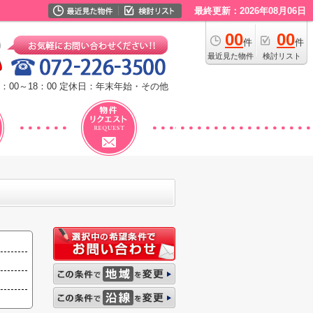
最終更新：2026年08月06日
00
00
件
件
最近見た物件
検討リスト
：00～18：00
定休日：年末年始・その他