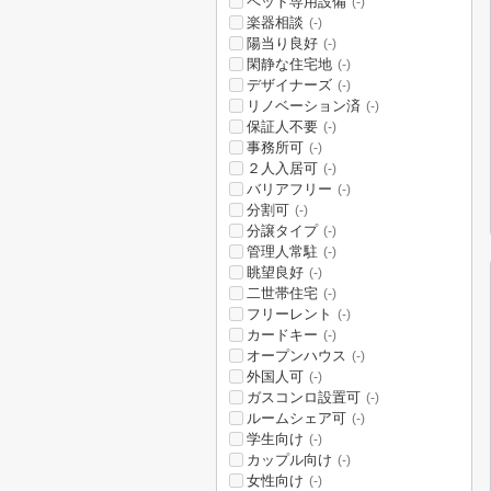
ペット専用設備
(-)
楽器相談
(-)
陽当り良好
(-)
閑静な住宅地
(-)
デザイナーズ
(-)
リノベーション済
(-)
保証人不要
(-)
事務所可
(-)
２人入居可
(-)
バリアフリー
(-)
分割可
(-)
分譲タイプ
(-)
管理人常駐
(-)
眺望良好
(-)
二世帯住宅
(-)
フリーレント
(-)
カードキー
(-)
オープンハウス
(-)
外国人可
(-)
ガスコンロ設置可
(-)
ルームシェア可
(-)
学生向け
(-)
カップル向け
(-)
女性向け
(-)