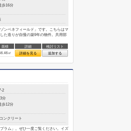
徒歩16分
造
ゾンベネフィールド」です。こちらはマ
した造りが自慢の築9年の物件。共用部
面積
詳細
検討リスト
66.46㎡
詳細を見る
追加する
-2
3分
徒歩12分
コンクリート
プラム」。ぜひ一度ご覧ください。イズ