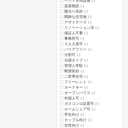
ペット専用設備
(-)
楽器相談
(-)
陽当り良好
(-)
閑静な住宅地
(-)
デザイナーズ
(-)
リノベーション済
(-)
保証人不要
(-)
事務所可
(-)
２人入居可
(-)
バリアフリー
(-)
分割可
(-)
分譲タイプ
(-)
管理人常駐
(-)
眺望良好
(-)
二世帯住宅
(-)
フリーレント
(-)
カードキー
(-)
オープンハウス
(-)
外国人可
(-)
ガスコンロ設置可
(-)
ルームシェア可
(-)
学生向け
(-)
カップル向け
(-)
女性向け
(-)