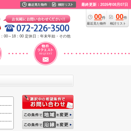
最終更新：2026年08月07日
00
00
件
件
最近見た物件
検討リスト
：00～18：00
定休日：年末年始・その他