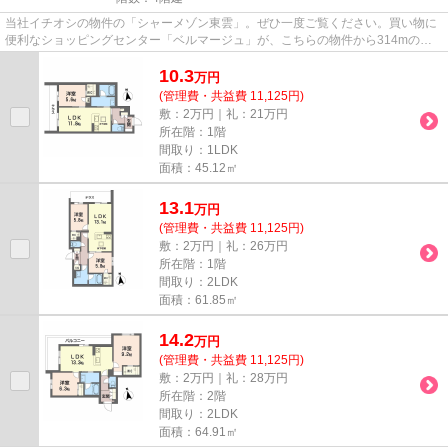
当社イチオシの物件の「シャーメゾン東雲」。ぜひ一度ご覧ください。買い物に
便利なショッピングセンター「ベルマージュ」が、こちらの物件から314mのと
ころにあります。こちらの物件...
10.3
万
円
(管理費・共益費 11,125円)
敷：2万円｜礼：21万円
所在階：1階
間取り：1LDK
面積：45.12㎡
13.1
万
円
(管理費・共益費 11,125円)
敷：2万円｜礼：26万円
所在階：1階
間取り：2LDK
面積：61.85㎡
14.2
万
円
(管理費・共益費 11,125円)
敷：2万円｜礼：28万円
所在階：2階
間取り：2LDK
面積：64.91㎡