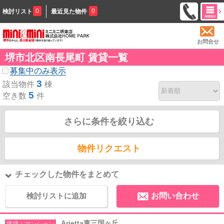
0
0
検討リスト
最近見た物件
お問合せ
堺市北区南長尾町 賃貸一覧
募集中のみ表示
3
該当物件
棟
5
空き数
件
さらに条件を絞り込む
物件リクエスト
チェックした物件をまとめて
検討リストに追加
お問い合わせ
Arietta東三国ヶ丘
賃貸｜マンション