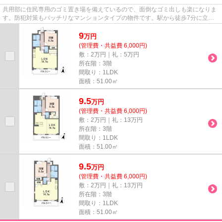
共用部に住民専用のゴミ置き場を備えているので、面倒なゴミ出しも楽になりま
す。防犯対策もバッチリなマンションタイプの物件です。駅から徒歩7分に立地
する、魅力的な駅近物件です。...
9
万
円
(管理費・共益費 6,000円)
敷：2万円｜礼：5万円
所在階：3階
間取り：1LDK
面積：51.00㎡
9.5
万
円
(管理費・共益費 6,000円)
敷：2万円｜礼：13万円
所在階：3階
間取り：1LDK
面積：51.00㎡
9.5
万
円
(管理費・共益費 6,000円)
敷：2万円｜礼：13万円
所在階：3階
間取り：1LDK
面積：51.00㎡