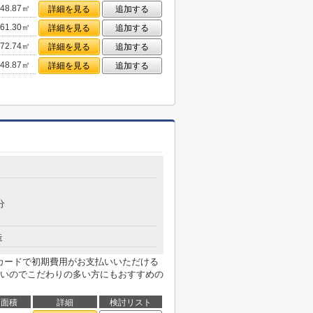
48.87㎡
詳細を見る
追加する
61.30㎡
詳細を見る
追加する
72.74㎡
詳細を見る
追加する
48.87㎡
詳細を見る
追加する
分
造
トカードで初期費用がお支払いいただける
いのでこだわりの多い方にもおすすめの
面積
詳細
検討リスト