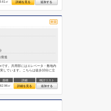
3.61㎡
詳細を見る
追加する
分
鉄骨造
8mです。共用部にはエレベータ・敷地内
実しています。こちらは徒歩10分に立
面積
詳細
検討リスト
62.96㎡
詳細を見る
追加する