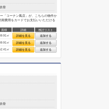
鉄骨
ー「コーナン鳳店」が、こちらの物件か
は初期費用をカードでお支払いいただける
面積
詳細
検討リスト
49.91㎡
詳細を見る
追加する
49.91㎡
詳細を見る
追加する
52.41㎡
詳細を見る
追加する
鉄骨