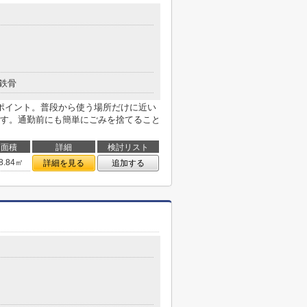
鉄骨
ポイント。普段から使う場所だけに近い
す。通勤前にも簡単にごみを捨てること
面積
詳細
検討リスト
8.84㎡
詳細を見る
追加する