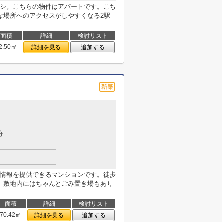
シ。こちらの物件はアパートです。こち
な場所へのアクセスがしやすくなる2駅
面積
詳細
検討リスト
2.50㎡
詳細を見る
追加する
分
情報を提供できるマンションです。徒歩
。敷地内にはちゃんとごみ置き場もあり
面積
詳細
検討リスト
70.42㎡
詳細を見る
追加する