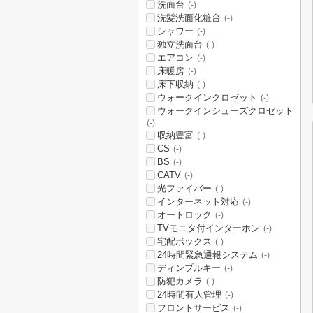
洗面台
(-)
洗髪洗面化粧台
(-)
シャワー
(-)
独立洗面台
(-)
エアコン
(-)
床暖房
(-)
床下収納
(-)
ウォークインクロゼット
(-)
ウォークインシューズクロゼット
(-)
収納豊富
(-)
CS
(-)
BS
(-)
CATV
(-)
光ファイバー
(-)
インターネット対応
(-)
オートロック
(-)
TVモニタ付インターホン
(-)
宅配ボックス
(-)
24時間緊急通報システム
(-)
ディンプルキー
(-)
防犯カメラ
(-)
24時間有人管理
(-)
フロントサービス
(-)