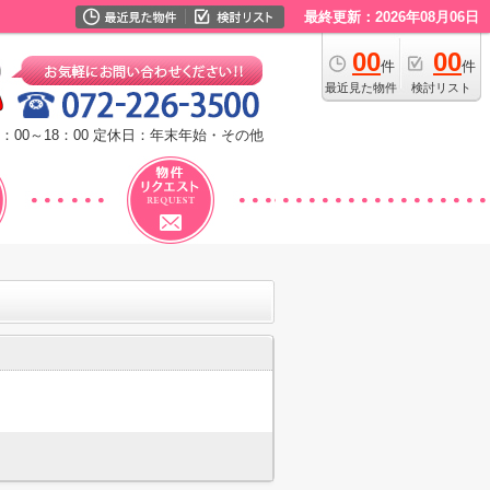
最終更新：2026年08月06日
00
00
件
件
最近見た物件
検討リスト
：00～18：00
定休日：年末年始・その他