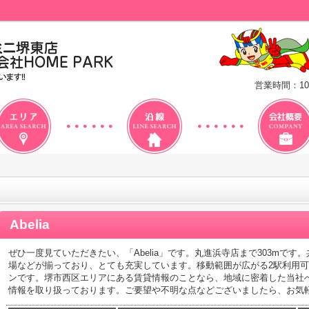
営業時間：10
Abelia
ぜひ一度見ていただきたい、「Abelia」です。丸進浜寺店まで303mで
場などが揃っており、とても充実しています。移動範囲が広がる2駅利用
ンです。堺市西区エリアにある賃貸情報のことなら、地域に密着した当社
情報を取り扱っております。ご要望や不明な点などございましたら、お気