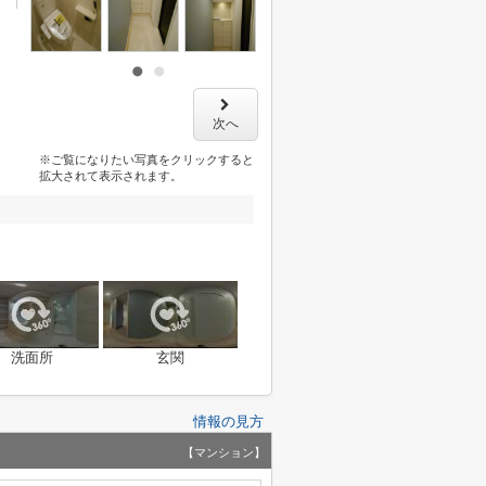
次へ
※ご覧になりたい写真をクリックすると
拡大されて表示されます。
洗面所
玄関
情報の見方
【マンション】