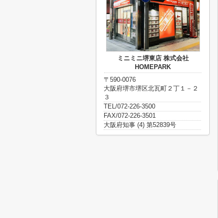
ミニミニ堺東店 株式会社
HOMEPARK
〒590-0076
大阪府堺市堺区北瓦町２丁１－２
３
TEL/072-226-3500
FAX/072-226-3501
大阪府知事 (4) 第52839号