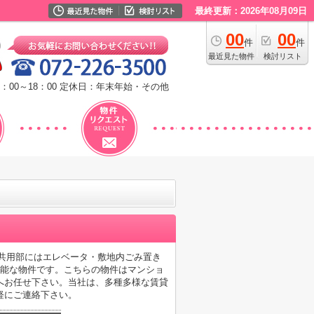
最終更新：2026年08月09日
00
00
件
件
最近見た物件
検討リスト
：00～18：00
定休日：年末年始・その他
す。共用部にはエレベータ・敷地内ごみ置き
可能な物件です。こちらの物件はマンショ
へお任せ下さい。当社は、多種多様な賃貸
軽にご連絡下さい。