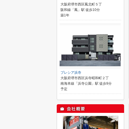
大阪府堺市西区鳳北町５丁
阪和線「鳳」駅 徒歩10分
築1年
プレシア浜寺
大阪府堺市西区浜寺昭和町２丁
南海本線「浜寺公園」駅 徒歩9分
予定