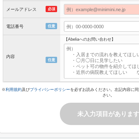
メールアドレス
必須
電話番号
任意
【Abeliaへのお問い合わせ】
内容
任意
※
利用規約
及び
プライバシーポリシー
を必ずお読みください。左記内容に同
さい。
未入力項目がありま