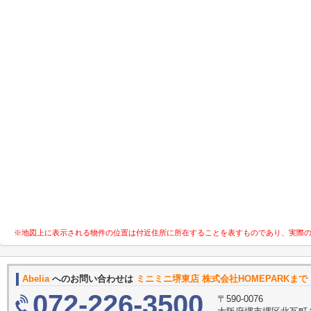
※地図上に表示される物件の位置は付近住所に所在することを表すものであり、実際
Abelia
へのお問い合わせは
ミニミニ堺東店 株式会社HOMEPARKまで
072-226-3500
〒590-0076