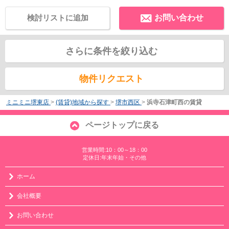
検討リストに追加
お問い合わせ
さらに条件を絞り込む
物件リクエスト
ミニミニ堺東店
>
(賃貸)地域から探す
>
堺市西区
>
浜寺石津町西の賃貸
ページトップに戻る
営業時間:10：00～18：00
定休日:年末年始・その他
ホーム
会社概要
お問い合わせ