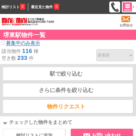
0
0
検討リスト
最近見た物件
お問合せ
堺東駅物件一覧
募集中のみ表示
116
該当物件
棟
233
空き数
件
駅で絞り込む
さらに条件を絞り込む
物件リクエスト
チェックした物件をまとめて
検討リストに追加
お問い合わせ