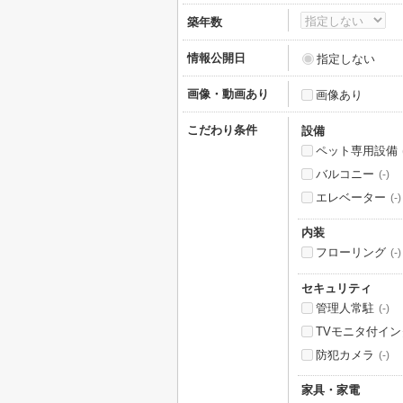
築年数
情報公開日
指定しない
画像・動画あり
画像あり
こだわり条件
設備
ペット専用設備
バルコニー
(-)
エレベーター
(-)
内装
フローリング
(-)
セキュリティ
管理人常駐
(-)
TVモニタ付イ
防犯カメラ
(-)
家具・家電