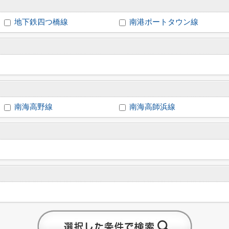
地下鉄四つ橋線
南港ポートタウン線
南海高野線
南海高師浜線