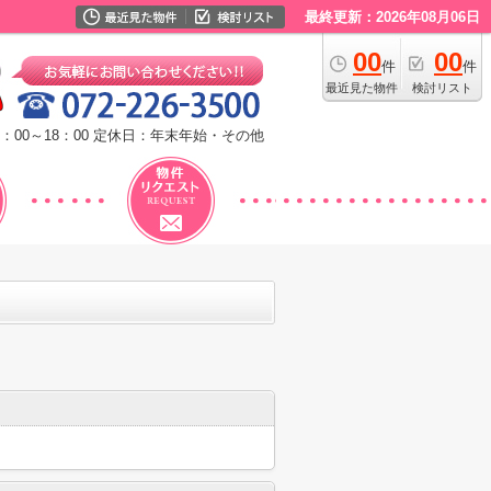
最終更新：2026年08月06日
00
00
件
件
最近見た物件
検討リスト
：00～18：00
定休日：年末年始・その他