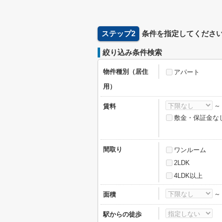
ステップ2
条件を指定してくださ
絞り込み条件検索
物件種別（居住
アパート
用）
賃料
敷金・保証金な
間取り
ワンルーム
2LDK
4LDK以上
面積
駅からの徒歩