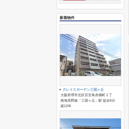
新着物件
グレイスガーデン三国ヶ丘
大阪府堺市北区百舌鳥赤畑町２丁
南海高野線「三国ヶ丘」駅 徒歩6分
築10年