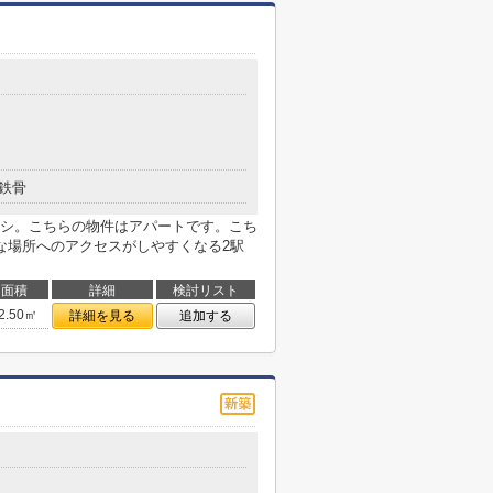
鉄骨
シ。こちらの物件はアパートです。こち
な場所へのアクセスがしやすくなる2駅
面積
詳細
検討リスト
2.50㎡
詳細を見る
追加する