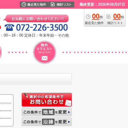
最終更新：2026年08月07日
00
00
件
件
最近見た物件
検討リスト
：00～18：00
定休日：年末年始・その他