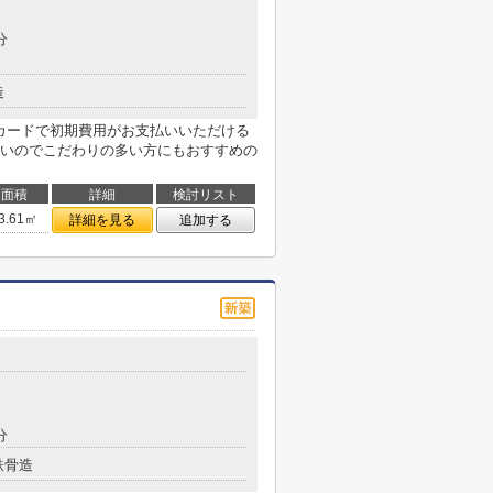
分
造
トカードで初期費用がお支払いいただける
いのでこだわりの多い方にもおすすめの
面積
詳細
検討リスト
3.61㎡
詳細を見る
追加する
分
鉄骨造