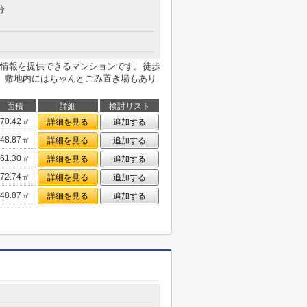
分
情報を提供できるマンションです。徒歩
。敷地内にはちゃんとごみ置き場もあり
面積
詳細
検討リスト
70.42㎡
詳細を見る
追加する
48.87㎡
詳細を見る
追加する
61.30㎡
詳細を見る
追加する
72.74㎡
詳細を見る
追加する
48.87㎡
詳細を見る
追加する