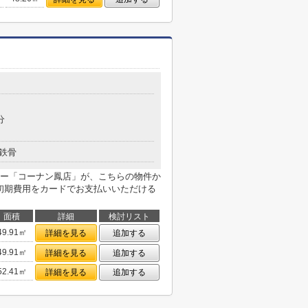
分
鉄骨
ー「コーナン鳳店」が、こちらの物件か
は初期費用をカードでお支払いいただける
面積
詳細
検討リスト
49.91㎡
詳細を見る
追加する
49.91㎡
詳細を見る
追加する
52.41㎡
詳細を見る
追加する