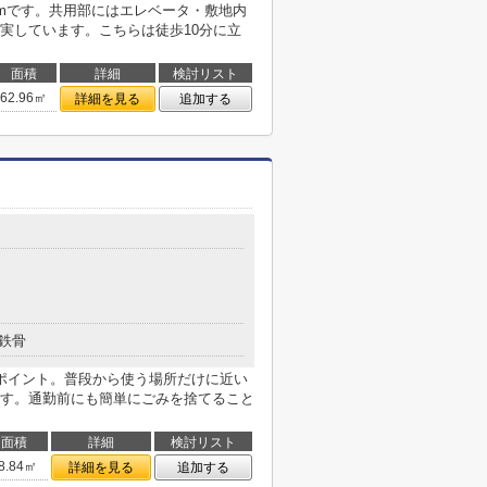
8mです。共用部にはエレベータ・敷地内
実しています。こちらは徒歩10分に立
面積
詳細
検討リスト
62.96㎡
詳細を見る
追加する
鉄骨
ポイント。普段から使う場所だけに近い
す。通勤前にも簡単にごみを捨てること
面積
詳細
検討リスト
8.84㎡
詳細を見る
追加する