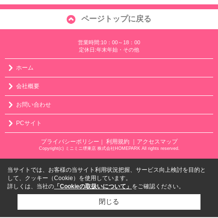
ページトップに戻る
営業時間:10：00～18：00
定休日:年末年始・その他
ホーム
会社概要
お問い合わせ
PCサイト
プライバシーポリシー
利用規約
｜アクセスマップ
｜
Copyright(c) ミニミニ堺東店 株式会社HOMEPARK All rights reserved.
当サイトでは、お客様の当サイト利用状況把握、サービス向上検討を目的と
して、クッキー（Cookie）を使用しています。
詳しくは、当社の
「Cookieの取扱いについて」
をご確認ください。
閉じる