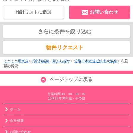
検討リストに追加
お問い合わせ
さらに条件を絞り込む
物件リクエスト
ミニミニ堺東店
>
(賃貸)路線・駅から探す
>
近畿日本鉄道近鉄南大阪線
>
布忍
駅の賃貸
ページトップに戻る
営業時間:10：00～18：00
定休日:年末年始・その他
ホーム
会社概要
お問い合わせ