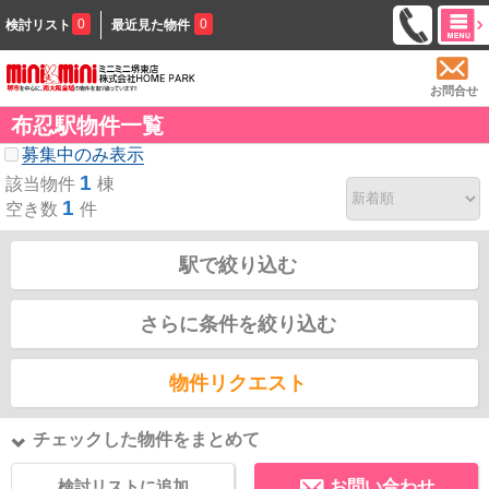
0
0
検討リスト
最近見た物件
お問合せ
布忍駅物件一覧
募集中のみ表示
1
該当物件
棟
1
空き数
件
駅で絞り込む
さらに条件を絞り込む
物件リクエスト
チェックした物件をまとめて
検討リストに追加
お問い合わせ