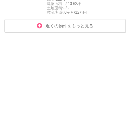
建物面積:
- / 13.62坪
土地面積:
- / -
敷金/礼金:
0ヶ月/12万円
近くの物件をもっと見る