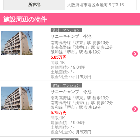
所在地
大阪府堺市堺区今池町５丁3-16
施設周辺の物件
賃貸｜マンション
サニーキャンプ 今池
南海高野線「堺東」駅 徒歩13分
南海高野線「浅香山」駅 徒歩12分
阪和線「堺市」駅 徒歩19分
5.85万円
間取:
1K
建物面積:
- / 9.04坪
土地面積:
- / -
敷金/礼金:
0ヶ月/9万円
賃貸｜マンション
サニーキャンプ 今池
南海高野線「堺東」駅 徒歩13分
南海高野線「浅香山」駅 徒歩12分
阪和線「堺市」駅 徒歩19分
5.75万円
間取:
1K
建物面積:
- / 9.04坪
土地面積:
- / -
敷金/礼金:
0ヶ月/9万円