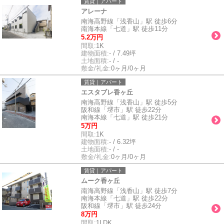
賃貸｜アパート
アレーナ
南海高野線「浅香山」駅 徒歩6分
南海本線「七道」駅 徒歩11分
5.2万円
間取:
1K
建物面積:
- / 7.49坪
土地面積:
- / -
敷金/礼金:
0ヶ月/0ヶ月
賃貸｜アパート
エスタブレ香ヶ丘
南海高野線「浅香山」駅 徒歩5分
阪和線「堺市」駅 徒歩22分
南海本線「七道」駅 徒歩21分
5万円
間取:
1K
建物面積:
- / 6.32坪
土地面積:
- / -
敷金/礼金:
0ヶ月/0ヶ月
賃貸｜アパート
ムーク香ヶ丘
南海高野線「浅香山」駅 徒歩7分
南海本線「七道」駅 徒歩22分
阪和線「堺市」駅 徒歩24分
8万円
間取:
1LDK