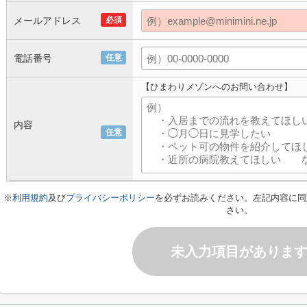
メールアドレス
必須
電話番号
任意
【ひまわりメゾンへのお問い合わせ】
内容
任意
※
利用規約
及び
プライバシーポリシー
を必ずお読みください。左記内容に同
さい。
未入力項目がありま