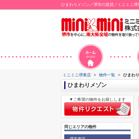
ひまわりメゾン／堺市の賃貸／ミニミニ堺
ミニミニ堺東店
>
物件一覧
>
ひまわ
ひまわりメゾン
▼ご希望の物件をお探しします
同じエリアの物件
堺市東区