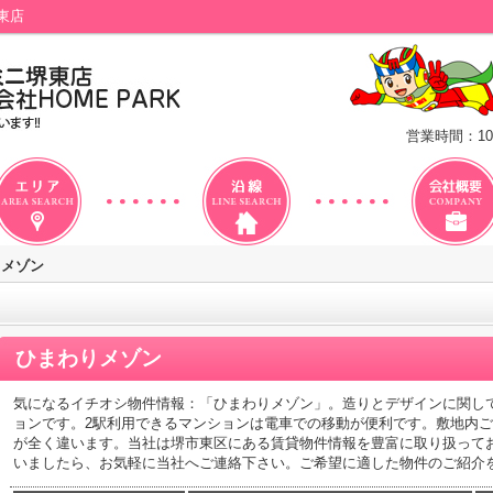
東店
営業時間：10
りメゾン
ひまわりメゾン
気になるイチオシ物件情報：「ひまわりメゾン」。造りとデザインに関し
ョンです。2駅利用できるマンションは電車での移動が便利です。敷地内
が全く違います。当社は堺市東区にある賃貸物件情報を豊富に取り扱って
いましたら、お気軽に当社へご連絡下さい。ご希望に適した物件のご紹介