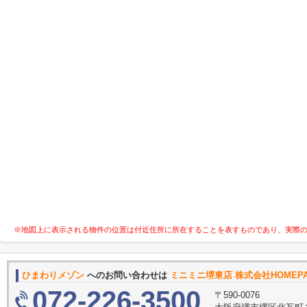
※地図上に表示される物件の位置は付近住所に所在することを表すものであり、実際
ひまわりメゾン
へのお問い合わせは
ミニミニ堺東店 株式会社HOMEP
072-226-3500
〒590-0076