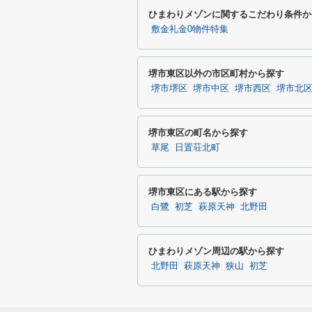
ひまわりメゾンに関するこだわり条件か
敷金礼金0物件特集
堺市東区以外の市区町村から探す
堺市堺区
堺市中区
堺市西区
堺市北
堺市東区の町名から探す
草尾
日置荘北町
堺市東区にある駅から探す
白鷺
初芝
萩原天神
北野田
ひまわりメゾン周辺の駅から探す
北野田
萩原天神
狭山
初芝