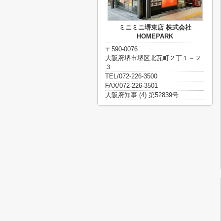
ミニミニ堺東店 株式会社
HOMEPARK
〒590-0076
大阪府堺市堺区北瓦町２丁１－２
３
TEL/072-226-3500
FAX/072-226-3501
大阪府知事 (4) 第52839号