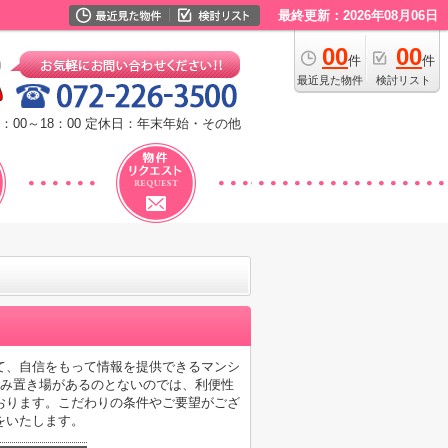
最終更新：2026年08月06日
00
00
件
件
最近見た物件
検討リスト
：00～18：00
定休日：年末年始・その他
て、自信をもって情報を提供できるマンシ
ごみ置き場があるのとないのでは、利便性
おります。こだわりの条件やご要望がござ
をいたします。