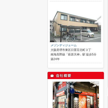
メゾンディジェーム
大阪府堺市東区日置荘北町３丁
南海高野線「萩原天神」駅 徒歩5分
築24年