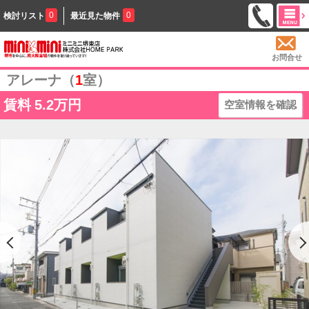
0
0
検討リスト
最近見た物件
お問合せ
アレーナ（
1
室）
賃料
5.2万円
空室情報を確認