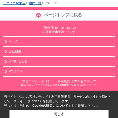
ミニミニ堺東店
>
物件一覧
>
アレーナ
ページトップに戻る
営業時間:10：00～18：00
定休日:年末年始・その他
ホーム
会社概要
お問い合わせ
PCサイト
プライバシーポリシー
利用規約
｜アクセスマップ
｜
Copyright(c) ミニミニ堺東店 株式会社HOMEPARK All rights reserved.
当サイトでは、お客様の当サイト利用状況把握、サービス向上検討を目的と
して、クッキー（Cookie）を使用しています。
詳しくは、当社の
「Cookieの取扱いについて」
をご確認ください。
閉じる