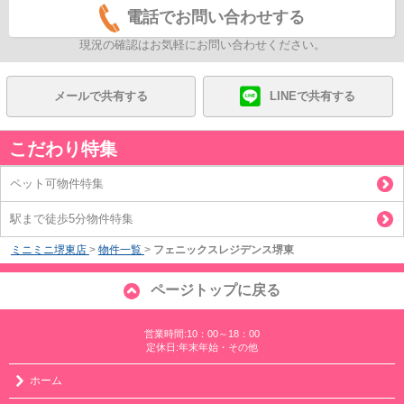
電話でお問い合わせする
現況の確認はお気軽にお問い合わせください。
メールで共有する
LINEで共有する
こだわり特集
ペット可物件特集
駅まで徒歩5分物件特集
ミニミニ堺東店
>
物件一覧
>
フェニックスレジデンス堺東
ページトップに戻る
営業時間:10：00～18：00
定休日:年末年始・その他
ホーム