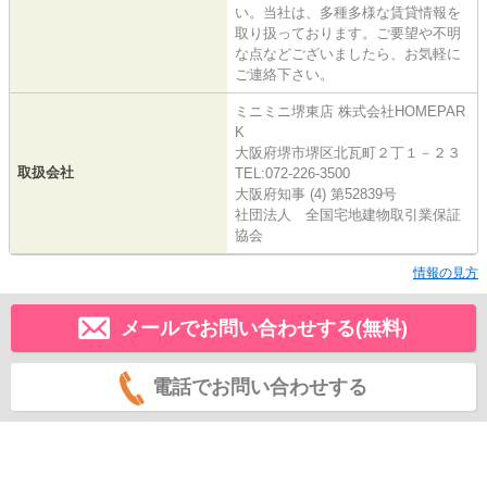
い。当社は、多種多様な賃貸情報を
取り扱っております。ご要望や不明
な点などございましたら、お気軽に
ご連絡下さい。
ミニミニ堺東店 株式会社HOMEPAR
K
大阪府堺市堺区北瓦町２丁１－２３
取扱会社
TEL:072-226-3500
大阪府知事 (4) 第52839号
社団法人 全国宅地建物取引業保証
協会
情報の見方
メールでお問い合わせする(無料)
電話でお問い合わせする