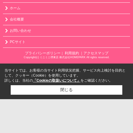
ホーム
会社概要
お問い合わせ
PCサイト
プライバシーポリシー
利用規約
｜アクセスマップ
｜
Copyright(c) ミニミニ堺東店 株式会社HOMEPARK All rights reserved.
当サイトでは、お客様の当サイト利用状況把握、サービス向上検討を目的と
して、クッキー（Cookie）を使用しています。
詳しくは、当社の
「Cookieの取扱いについて」
をご確認ください。
閉じる
検討リスト追加
お問い合わせ