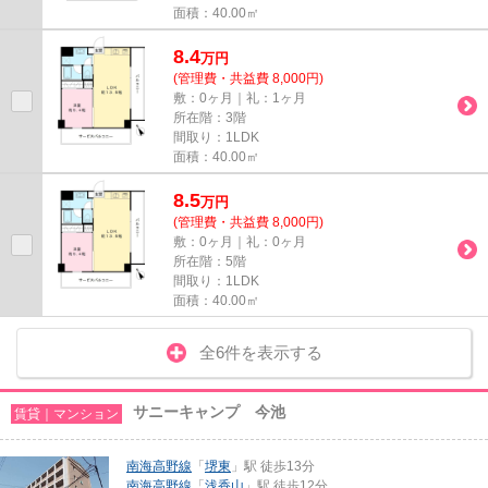
面積：40.00㎡
8.4
万
円
(管理費・共益費 8,000円)
敷：0ヶ月｜礼：1ヶ月
所在階：3階
間取り：1LDK
面積：40.00㎡
8.5
万
円
(管理費・共益費 8,000円)
敷：0ヶ月｜礼：0ヶ月
所在階：5階
間取り：1LDK
面積：40.00㎡
全6件を表示する
サニーキャンプ 今池
賃貸｜マンション
南海高野線
「
堺東
」駅 徒歩13分
南海高野線
「
浅香山
」駅 徒歩12分