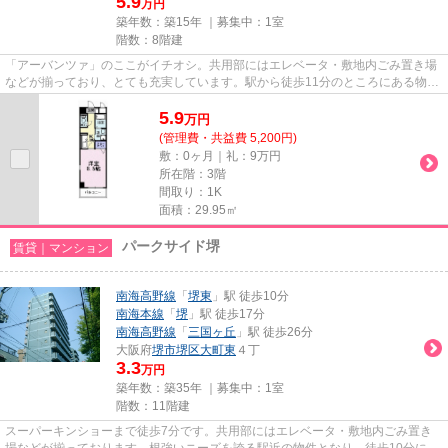
5.9
万円
築年数：築15年 ｜募集中：
1室
階数：8階建
「アーバンツァ」のここがイチオシ。共用部にはエレベータ・敷地内ごみ置き場
などが揃っており、とても充実しています。駅から徒歩11分のところにある物件
はいかがでしょうか。造りと...
5.9
万
円
(管理費・共益費 5,200円)
敷：0ヶ月｜礼：9万円
所在階：3階
間取り：1K
面積：29.95㎡
パークサイド堺
賃貸｜マンション
南海高野線
「
堺東
」駅 徒歩10分
南海本線
「
堺
」駅 徒歩17分
南海高野線
「
三国ヶ丘
」駅 徒歩26分
大阪府
堺市堺区
大町東
４丁
3.3
万円
築年数：築35年 ｜募集中：
1室
階数：11階建
スーパーキンショーまで徒歩7分です。共用部にはエレベータ・敷地内ごみ置き
場などが揃っております。根強いニーズを誇る駅近の物件となり、徒歩10分に駅