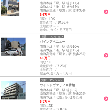
南海本線「堺」駅 徒歩11分
南海本線「湊」駅 徒歩14分
南海高野線「堺東」駅 徒歩35分
6.6万円
間取:
1LDK
建物面積:
- / 10.59坪
土地面積:
- / -
敷金/礼金:
0ヶ月/6万円
賃貸｜マンション
パインアベニュー
南海本線「堺」駅 徒歩10分
南海本線「湊」駅 徒歩12分
南海高野線「堺東」駅 徒歩25分
4.6万円
間取:
1K
建物面積:
- / 7.25坪
土地面積:
- / -
敷金/礼金:
0万円/0万円
賃貸｜マンション
ウインドヴァリィⅡ番館
南海本線「堺」駅 徒歩3分
南海高野線「堺東」駅 徒歩22分
南海本線「七道」駅 徒歩25分
6.5万円
間取:
1DK
建物面積:
- / 9.87坪