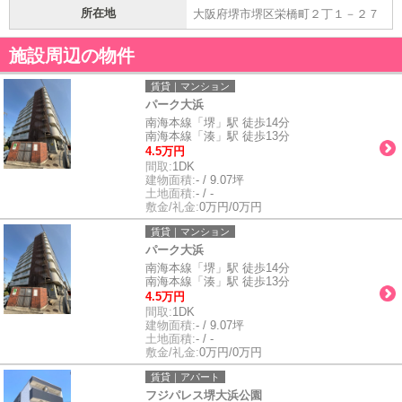
所在地
大阪府堺市堺区栄橋町２丁１－２７
施設周辺の物件
賃貸｜マンション
パーク大浜
南海本線「堺」駅 徒歩14分
南海本線「湊」駅 徒歩13分
4.5万円
間取:
1DK
建物面積:
- / 9.07坪
土地面積:
- / -
敷金/礼金:
0万円/0万円
賃貸｜マンション
パーク大浜
南海本線「堺」駅 徒歩14分
南海本線「湊」駅 徒歩13分
4.5万円
間取:
1DK
建物面積:
- / 9.07坪
土地面積:
- / -
敷金/礼金:
0万円/0万円
賃貸｜アパート
フジパレス堺大浜公園