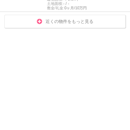
土地面積:
- / -
敷金/礼金:
0ヶ月/10万円
近くの物件をもっと見る