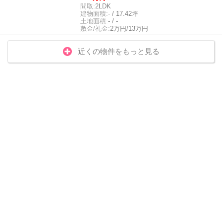
間取:
2LDK
建物面積:
- / 17.42坪
土地面積:
- / -
敷金/礼金:
2万円/13万円
近くの物件をもっと見る