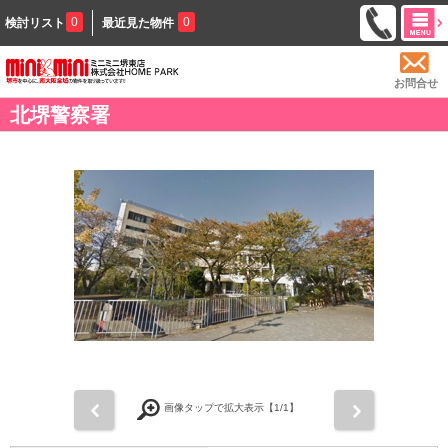
0
0
検討リスト
最近見た物件
お問合せ
北堺警察署
前
次
画像タップで拡大表示【
1
/1】