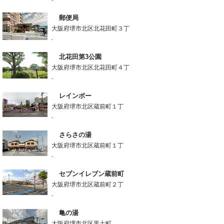
-
郵便局
大阪府堺市北区北花田町３丁
-
北花田第3公園
大阪府堺市北区北花田町４丁
-
レインボー
大阪府堺市北区蔵前町１丁
-
さらさの湯
大阪府堺市北区蔵前町１丁
-
セブンイレブン蔵前町
大阪府堺市北区蔵前町２丁
-
亀の湯
大阪府堺市北区黒土町