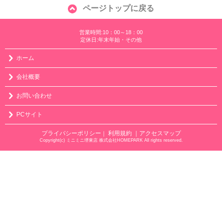
ページトップに戻る
営業時間:10：00～18：00
定休日:年末年始・その他
ホーム
会社概要
お問い合わせ
PCサイト
プライバシーポリシー
利用規約
｜アクセスマップ
｜
Copyright(c) ミニミニ堺東店 株式会社HOMEPARK All rights reserved.