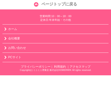
ページトップに戻る
営業時間:10：00～18：00
定休日:年末年始・その他
ホーム
会社概要
お問い合わせ
PCサイト
プライバシーポリシー
利用規約
｜アクセスマップ
｜
Copyright(c) ミニミニ堺東店 株式会社HOMEPARK All rights reserved.