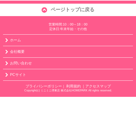
ページトップに戻る
営業時間:10：00～18：00
定休日:年末年始・その他
ホーム
会社概要
お問い合わせ
PCサイト
プライバシーポリシー
利用規約
｜アクセスマップ
｜
Copyright(c) ミニミニ堺東店 株式会社HOMEPARK All rights reserved.